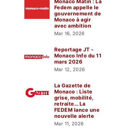
Monaco Matin : La
Fedem appelle le
gouvernement de
Monaco à agir
avec ambition
Mar 16, 2026
Reportage JT -
Monaco Info du 11
mars 2026
Mar 12, 2026
La Gazette de
Monaco : Liste
grise, mobilité,
retraite… La
FEDEM lance une
nouvelle alerte
Mar 11, 2026