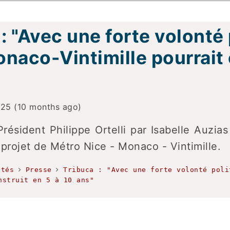
: "Avec une forte volonté
naco-Vintimille pourrait ê
25 (10 months ago)
Président Philippe Ortelli par Isabelle Auzi
 projet de Métro Nice - Monaco - Vintimille.
ités
Presse
Tribuca : "Avec une forte volonté poli
nstruit en 5 à 10 ans"