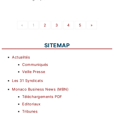
«
1
2
3
4
5
»
SITEMAP
Actualités
Communiqués
Veille Presse
Les 31 Syndicats
Monaco Business News (MBN)
Téléchargements PDF
Editoriaux
Tribunes