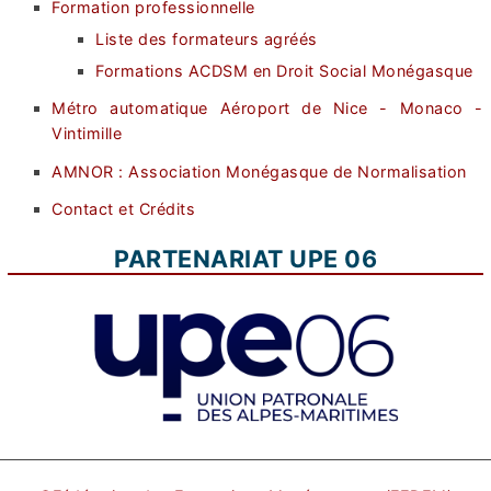
Formation professionnelle
Liste des formateurs agréés
Formations ACDSM en Droit Social Monégasque
Métro automatique Aéroport de Nice - Monaco -
Vintimille
AMNOR : Association Monégasque de Normalisation
Contact et Crédits
PARTENARIAT UPE 06