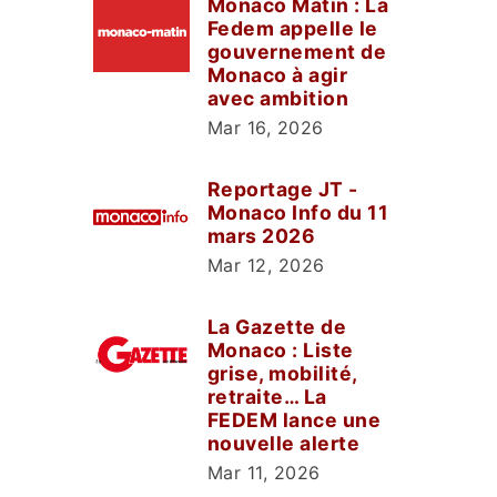
Monaco Matin : La
Fedem appelle le
gouvernement de
Monaco à agir
avec ambition
Mar 16, 2026
Reportage JT -
Monaco Info du 11
mars 2026
Mar 12, 2026
La Gazette de
Monaco : Liste
grise, mobilité,
retraite… La
FEDEM lance une
nouvelle alerte
Mar 11, 2026