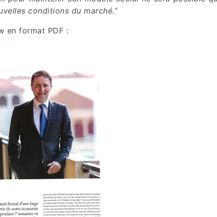
ouvelles conditions du marché.”
ew en format PDF :