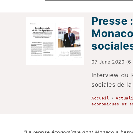
Presse 
Monaco 
sociales
07 June 2020 (6 
Interview du 
sociales de la
Accueil
Actual
économiques et s
“La reprise économique dont Monaco a besoin