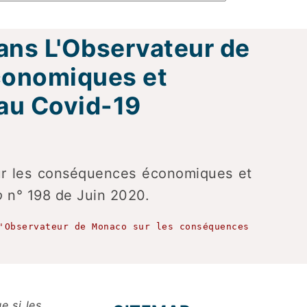
dans L'Observateur de
conomiques et
e au Covid-19
sur les conséquences économiques et
o
n° 198 de Juin 2020.
'Observateur de Monaco sur les conséquences
e si les