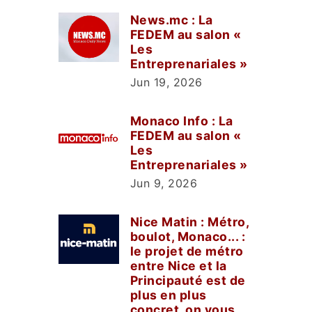
News.mc : La
FEDEM au salon «
Les
Entreprenariales »
Jun 19, 2026
Monaco Info : La
FEDEM au salon «
Les
Entreprenariales »
Jun 9, 2026
Nice Matin : Métro,
boulot, Monaco... :
le projet de métro
entre Nice et la
Principauté est de
plus en plus
concret, on vous