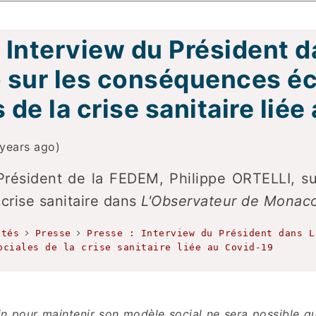
: Interview du Président 
sur les conséquences é
 de la crise sanitaire lié
years ago)
Président de la FEDEM, Philippe ORTELLI, 
 crise sanitaire dans
L'Observateur de Monac
ités
Presse
Presse : Interview du Président dans L
ociales de la crise sanitaire liée au Covid-19
 pour maintenir son modèle social ne sera possible qu