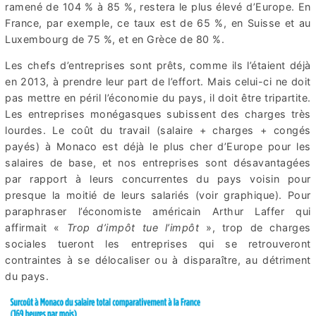
ramené de 104 % à 85 %, restera le plus élevé d’Europe. En
France, par exemple, ce taux est de 65 %, en Suisse et au
Luxembourg de 75 %, et en Grèce de 80 %.
Les chefs d’entreprises sont prêts, comme ils l’étaient déjà
en 2013, à prendre leur part de l’effort. Mais celui-ci ne doit
pas mettre en péril l’économie du pays, il doit être tripartite.
Les entreprises monégasques subissent des charges très
lourdes. Le coût du travail (salaire + charges + congés
payés) à Monaco est déjà le plus cher d’Europe pour les
salaires de base, et nos entreprises sont désavantagées
par rapport à leurs concurrentes du pays voisin pour
presque la moitié de leurs salariés (voir graphique). Pour
paraphraser l’économiste américain Arthur Laffer qui
affirmait «
Trop d’impôt tue l’impôt
», trop de charges
sociales tueront les entreprises qui se retrouveront
contraintes à se délocaliser ou à disparaître, au détriment
du pays.