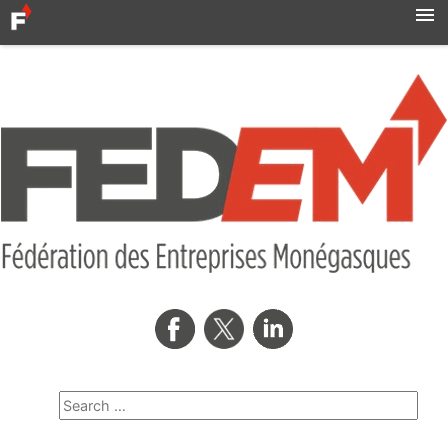
Accueil
Actualités
Syndicats
MBN
Qui sommes-nous ?
Formation professionnelle
Métro
AMNOR
Contact