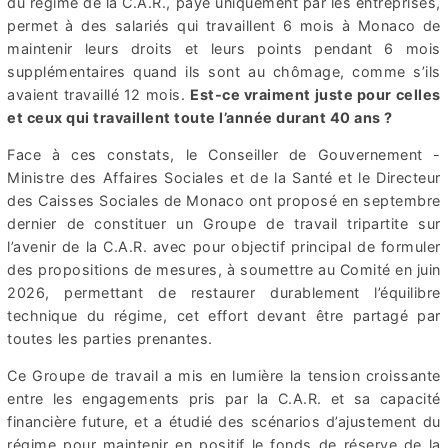
du régime de la C.A.R., payé uniquement par les entreprises,
permet à des salariés qui travaillent 6 mois à Monaco de
maintenir leurs droits et leurs points pendant 6 mois
supplémentaires quand ils sont au chômage, comme s’ils
avaient travaillé 12 mois.
Est-ce vraiment juste pour celles
et ceux qui travaillent toute l’année durant 40 ans ?
Face à ces constats, le Conseiller de Gouvernement -
Ministre des Affaires Sociales et de la Santé et le Directeur
des Caisses Sociales de Monaco ont proposé en septembre
dernier de constituer un Groupe de travail tripartite sur
l’avenir de la C.A.R. avec pour objectif principal de formuler
des propositions de mesures, à soumettre au Comité en juin
2026, permettant de restaurer durablement l’équilibre
technique du régime, cet effort devant être partagé par
toutes les parties prenantes.
Ce Groupe de travail a mis en lumière la tension croissante
entre les engagements pris par la C.A.R. et sa capacité
financière future, et a étudié des scénarios d’ajustement du
régime pour maintenir en positif le fonds de réserve de la