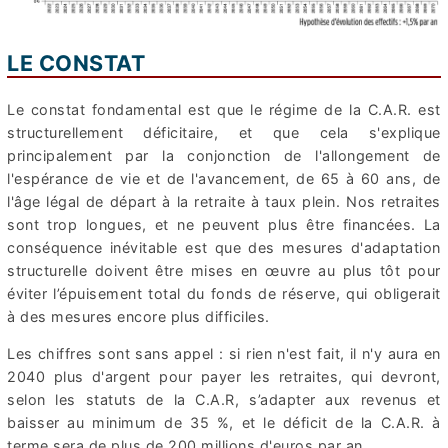
LE CONSTAT
Le constat fondamental est que le régime de la C.A.R. est
structurellement déficitaire, et que cela s'explique
principalement par la conjonction de l'allongement de
l'espérance de vie et de l'avancement, de 65 à 60 ans, de
l'âge légal de départ à la retraite à taux plein. Nos retraites
sont trop longues, et ne peuvent plus être financées. La
conséquence inévitable est que des mesures d'adaptation
structurelle doivent être mises en œuvre au plus tôt pour
éviter l’épuisement total du fonds de réserve, qui obligerait
à des mesures encore plus difficiles.
Les chiffres sont sans appel : si rien n'est fait, il n'y aura en
2040 plus d'argent pour payer les retraites, qui devront,
selon les statuts de la C.A.R, s’adapter aux revenus et
baisser au minimum de 35 %, et le déficit de la C.A.R. à
terme sera de plus de 200 millions d'euros par an.