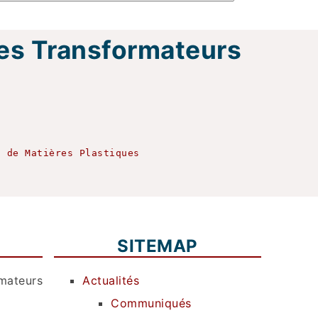
es Transformateurs
s de Matières Plastiques
SITEMAP
rmateurs
Actualités
Communiqués