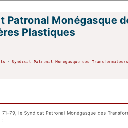
t Patronal Monégasque d
ères Plastiques
ats
Syndicat Patronal Monégasque des Transformateur
n° 71–79, le Syndicat Patronal Monégasque des Transfo
 :