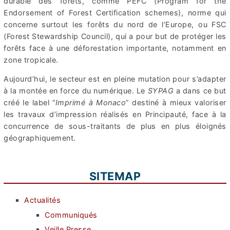
durable des forêts, comme PEFC (Program for the
Endorsement of Forest Certification schemes), norme qui
concerne surtout les forêts du nord de l’Europe, ou FSC
(Forest Stewardship Council), qui a pour but de protéger les
forêts face à une déforestation importante, notamment en
zone tropicale.
Aujourd’hui, le secteur est en pleine mutation pour s’adapter
à la montée en force du numérique. Le
SYPAG
a dans ce but
créé le label “
Imprimé à Monaco
” destiné à mieux valoriser
les travaux d’impression réalisés en Principauté, face à la
concurrence de sous-traitants de plus en plus éloignés
géographiquement.
SITEMAP
Actualités
Communiqués
Veille Presse