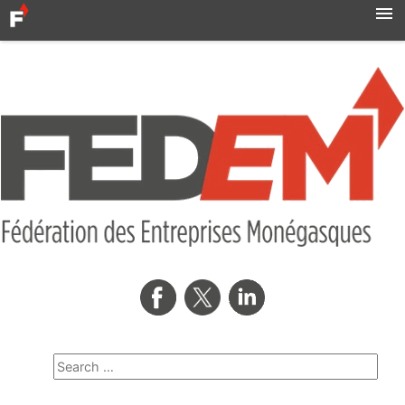
Accueil
Actualités
Syndicats
MBN
Qui sommes-nous ?
Formation professionnelle
Métro
AMNOR
Contact