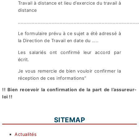
Travail à distance et lieu d’exercice du travail à
distance
......................................................................................
Le formulaire prévu à ce sujet a été adressé à
la Direction de Travail en date du …..
Les salariés ont confirmé leur accord par
écrit.
Je vous remercie de bien vouloir confirmer la
réception de ces informations”
!! Bien recevoir la confirmation de la part de l’assureur-
loi !!
SITEMAP
Actualités