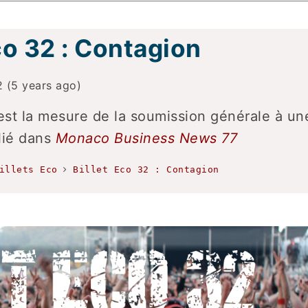
co 32 : Contagion
 (5 years ago)
est la mesure de la soumission générale à un
blié dans
Monaco Business News 77
illets Eco
Billet Eco 32 : Contagion