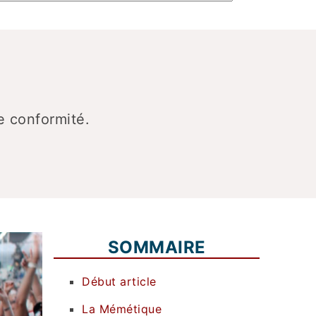
e conformité.
SOMMAIRE
Début article
La Mémétique