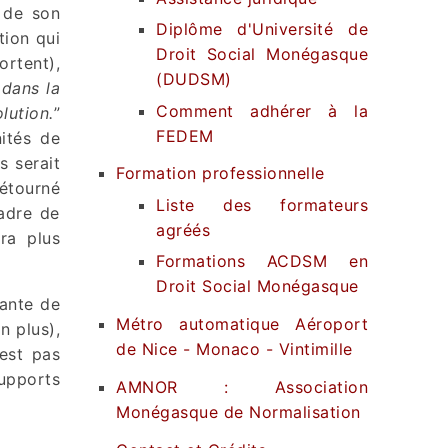
 de son
Diplôme d'Université de
tion qui
Droit Social Monégasque
ortent),
(DUDSM)
 dans la
Comment adhérer à la
lution.
”
FEDEM
ités de
s serait
Formation professionnelle
étourné
Liste des formateurs
adre de
agréés
ra plus
Formations ACDSM en
Droit Social Monégasque
dante de
Métro automatique Aéroport
n plus),
de Nice - Monaco - Vintimille
’est pas
upports
AMNOR : Association
Monégasque de Normalisation