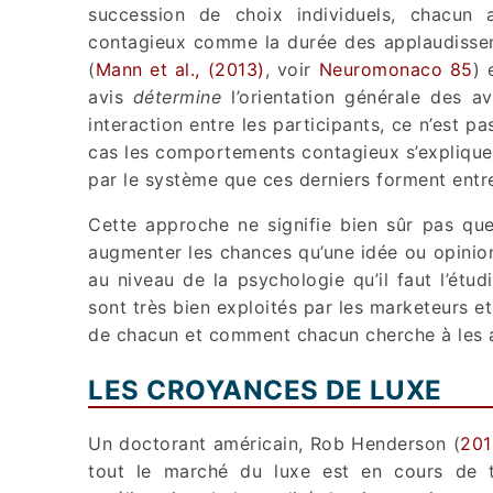
succession de choix individuels, chacun
contagieux comme la durée des applaudissemen
(
Mann et al., (2013)
, voir
Neuromonaco 85
) 
avis
détermine
l’orientation générale des av
interaction entre les participants, ce n’est p
cas les comportements contagieux s’expliquen
par le système que ces derniers forment entr
Cette approche ne signifie bien sûr pas qu
augmenter les chances qu’une idée ou opinio
au niveau de la psychologie qu’il faut l’étu
sont très bien exploités par les marketeurs e
de chacun et comment chacun cherche à les a
LES CROYANCES DE LUXE
Un doctorant américain, Rob Henderson (
201
tout le marché du luxe est en cours de tr