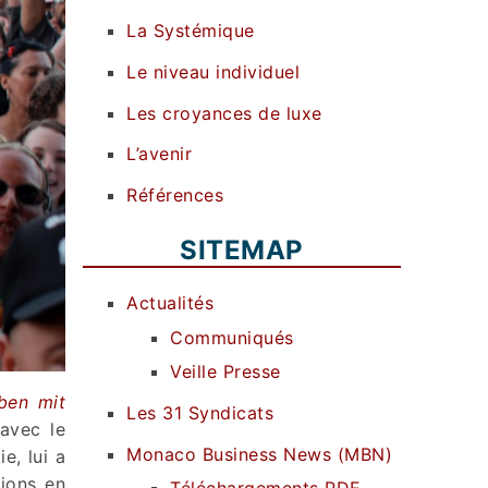
La Systémique
Le niveau individuel
Les croyances de luxe
L’avenir
Références
SITEMAP
Actualités
Communiqués
Veille Presse
ben mit
Les 31 Syndicats
 avec le
Monaco Business News (MBN)
e, lui a
lions en
Téléchargements PDF