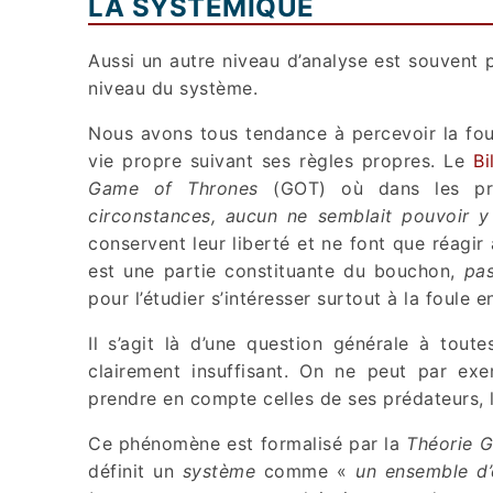
LA SYSTÉMIQUE
Aussi un autre niveau d’analyse est souvent pr
niveau du système.
Nous avons tous tendance à percevoir la fo
vie propre suivant ses règles propres. Le
Bi
Game of Thrones
(GOT) où dans les pre
circonstances, aucun ne semblait pouvoir y
conservent leur liberté et ne font que réagi
est une partie constituante du bouchon,
pa
pour l’étudier s’intéresser surtout à la foule
Il s’agit là d’une question générale à toute
clairement insuffisant. On ne peut par exe
prendre en compte celles de ses prédateurs, l’
Ce phénomène est formalisé par la
Théorie 
définit un
système
comme «
un ensemble d’