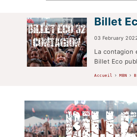
Billet E
03 February 2022
La contagion 
Billet Eco pu
Accueil
MBN
B