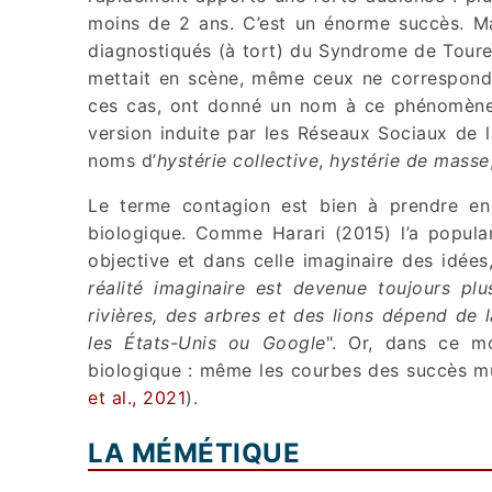
moins de 2 ans. C’est un énorme succès. Mai
diagnostiqués (à tort) du Syndrome de Touret
mettait en scène, même ceux ne correspond
ces cas, ont donné un nom à ce phénomène
version induite par les Réseaux Sociaux de l
noms d’
hystérie collective
,
hystérie de masse
Le terme contagion est bien à prendre en 
biologique. Comme Harari (2015) l’a popular
objective et dans celle imaginaire des idées
réalité imaginaire est devenue toujours pl
rivières, des arbres et des lions dépend de 
les États-Unis ou Google
". Or, dans ce m
biologique : même les courbes des succès mu
et al., 2021
).
LA MÉMÉTIQUE