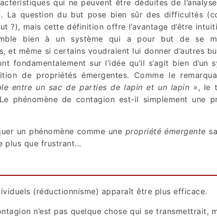
ctéristiques qui ne peuvent être déduites de l’analys
.
La question du but pose bien sûr des difficultés (
t ?), mais cette définition offre l’avantage d’être intui
emble bien à un système qui a pour but de se ma
, et même si certains voudraient lui donner d’autres bu
nt fondamentalement sur l’idée qu’il s’agit bien d’un 
rition de propriétés émergentes. Comme le remarqua
le entre un sac de parties de lapin et un lapin
», le 
. Le phénomène de contagion est-il simplement une pr
pliquer un phénomène comme une
propriété émergente
sa
e plus que frustrant...
ividuels (réductionnisme) apparaît être plus efficace.
ontagion n’est pas quelque chose qui se transmettrait, 